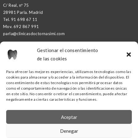
C/ Real, nº 75
28981 Parla. Madrid
Tel.
91 698 67 11
Mov.
692 867 991
parla@clinicasdoctornasimi.com
Gestionar el consentimiento
DR. NASIMI PARTNER
de las cookies
Para ofrecer las mejores experiencias, utilizamos tecnologías como las
cookies para almacenar y/o acceder a la información del dispositivo. El
CLÍNICA DENTAL DR. NASIMI GETAFE
consentimiento de estas tecnologías nos permitirá procesar datos
como el comportamiento de navegación o las identificaciones únicas
C/ Ramón y Cajal, nº16
en este sitio. No consentir o retirar el consentimiento, puede afectar
negativamente a ciertas características y funciones.
28902 Getafe. Madrid
Tel.
91
418 53 00
Mov.
690 88 02 70
Aceptar
getafe@clinicasdoctornasimi.com
Denegar