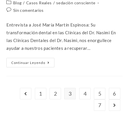
Blog
/
Casos Reales
/
sedación consciente
Sin comentarios
Entrevista a José María Martín Espinosa: Su
transformación dental en las Clínicas del Dr. Nasimi En
las Clínicas Dentales del Dr. Nasimi, nos enorgullece
ayudar a nuestros pacientes a recuperar…
Continuar Leyendo
1
2
3
4
5
6
7