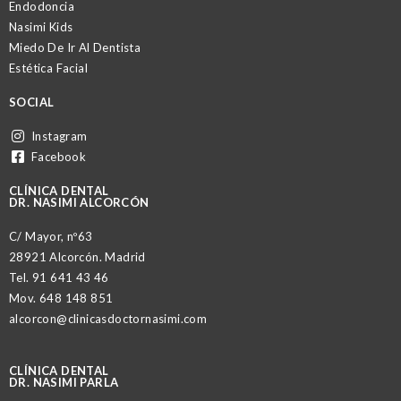
Endodoncia
Nasimi Kids
Miedo De Ir Al Dentista
Estética Facial
SOCIAL
Instagram
Facebook
CLÍNICA DENTAL
DR. NASIMI ALCORCÓN
C/ Mayor, nº63
28921 Alcorcón. Madrid
Tel.
91 641 43 46
Mov.
648 148 851
alcorcon@clinicasdoctornasimi.com
CLÍNICA DENTAL
DR. NASIMI PARLA