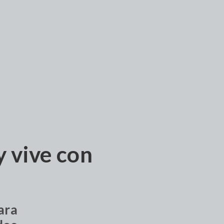
y vive con
ara