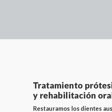
Tratamiento prótesi
y rehabilitación ora
Restauramos los dientes au