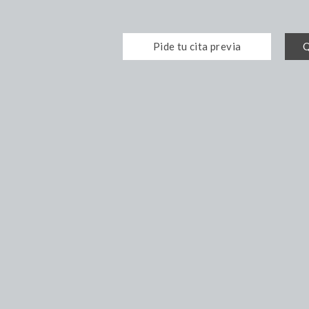
Pide tu cita previa
Q