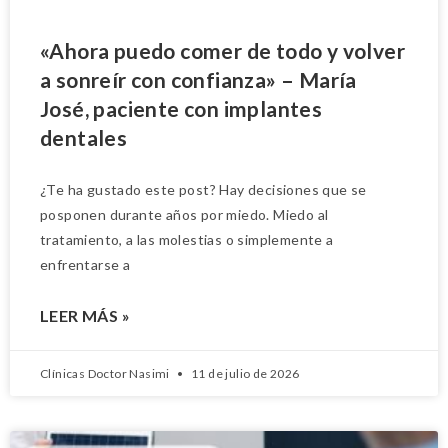
«Ahora puedo comer de todo y volver
a sonreír con confianza» – María
José, paciente con implantes
dentales
¿Te ha gustado este post? Hay decisiones que se
posponen durante años por miedo. Miedo al
tratamiento, a las molestias o simplemente a
enfrentarse a
LEER MÁS »
Clínicas Doctor Nasimi
11 de julio de 2026