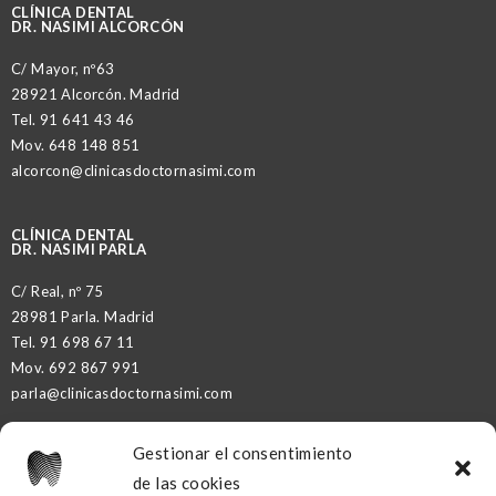
CLÍNICA DENTAL
DR. NASIMI ALCORCÓN
C/ Mayor, nº63
28921 Alcorcón. Madrid
Tel.
91 641 43 46
Mov.
648 148 851
alcorcon@clinicasdoctornasimi.com
CLÍNICA DENTAL
DR. NASIMI PARLA
C/ Real, nº 75
28981 Parla. Madrid
Tel.
91 698 67 11
Mov.
692 867 991
parla@clinicasdoctornasimi.com
Gestionar el consentimiento
DR. NASIMI PARTNER
de las cookies