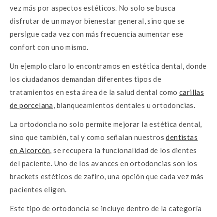
o
p
er
vez más por aspectos estéticos. No solo se busca
k
p
disfrutar de un mayor bienestar general, sino que se
persigue cada vez con más frecuencia aumentar ese
confort con uno mismo.
Un ejemplo claro lo encontramos en estética dental, donde
los ciudadanos demandan diferentes tipos de
tratamientos en esta área de la salud dental como
carillas
de porcelana
, blanqueamientos dentales u ortodoncias.
La ortodoncia no solo permite mejorar la estética dental,
sino que también, tal y como señalan nuestros
dentistas
en Alcorcón
, se recupera la funcionalidad de los dientes
del paciente. Uno de los avances en ortodoncias son los
brackets estéticos de zafiro, una opción que cada vez más
pacientes eligen.
Este tipo de ortodoncia se incluye dentro de la categoría