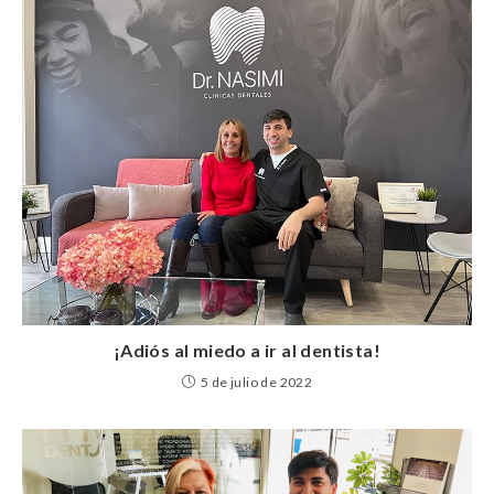
¡Adiós al miedo a ir al dentista!
5 de julio de 2022