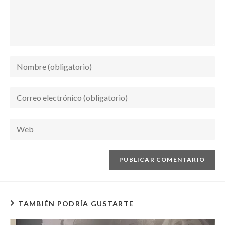
k
p
TAMBIÉN PODRÍA GUSTARTE