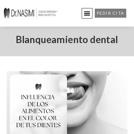
PEDIR CITA
Blanqueamiento dental