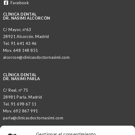
Facebook
CLÍNICA DENTAL
DR. NASIMI ALCORCÓN
C/ Mayor, nº63
28921 Alcorcón. Madrid
Tel.
91 641 43 46
Mov.
648 148 851
alcorcon@clinicasdoctornasimi.com
CLÍNICA DENTAL
DR. NASIMI PARLA
C/ Real, nº 75
28981 Parla. Madrid
Tel.
91 698 67 11
Mov.
692 867 991
parla@clinicasdoctornasimi.com
Gestionar el consentimiento