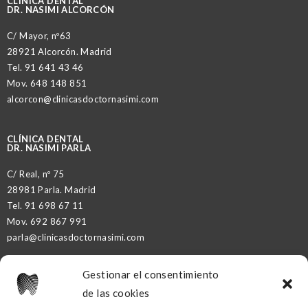
CLÍNICA DENTAL
DR. NASIMI ALCORCÓN
C/ Mayor, nº63
28921 Alcorcón. Madrid
Tel.
91 641 43 46
Mov.
648 148 851
alcorcon@clinicasdoctornasimi.com
CLÍNICA DENTAL
DR. NASIMI PARLA
C/ Real, nº 75
28981 Parla. Madrid
Tel.
91 698 67 11
Mov.
692 867 991
parla@clinicasdoctornasimi.com
Gestionar el consentimiento
DR. NASIMI PARTNER
de las cookies