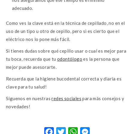
nos aseguramos que ese tiempo es el mínimo
adecuado.
Como ves la clave está en la técnica de cepillado, no en el
uso de un tipo u otro de cepillo, pero si es cierto que el
eléctrico nos lo pone más fácil.
Si tienes dudas sobre qué cepillo usar o cual es mejor para
tu boca, recuerda que tu
odontólogo
es la persona que
mejor puede asesorarte.
Recuerda que la higiene bucodental correcta y diaria es
clave para tu salud!
Síguenos en nuestras
redes sociales
para más consejos y
novedades!
F
T
W
M