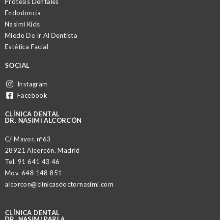
Prótesis Dentales
Endodoncia
Nasimi Kids
Miedo De Ir Al Dentista
Estética Facial
SOCIAL
Instagram
Facebook
CLÍNICA DENTAL
DR. NASIMI ALCORCÓN
C/ Mayor, nº63
28921 Alcorcón. Madrid
Tel.
91 641 43 46
Mov.
648 148 851
alcorcon@clinicasdoctornasimi.com
CLÍNICA DENTAL
DR. NASIMI PARLA