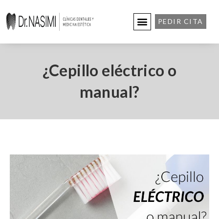
PEDIR CITA
¿Cepillo eléctrico o
manual?