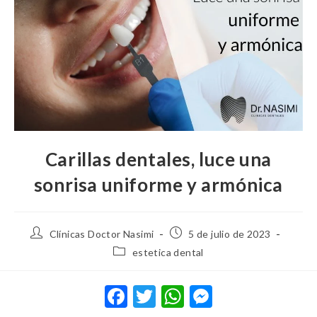
Carillas dentales, luce una
sonrisa uniforme y armónica
Clínicas Doctor Nasimi
5 de julio de 2023
estetica dental
F
T
W
M