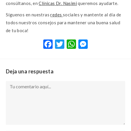
consúltanos, en
Clínicas Dr. Nasimi
queremos ayudarte.
Síguenos en nuestras
redes
sociales y mantente al día de
todos nuestros consejos para mantener una buena salud
de tu boca!
F
T
W
M
ac
w
h
es
e
it
at
se
b
te
s
n
Deja una respuesta
o
r
A
g
o
p
er
k
p