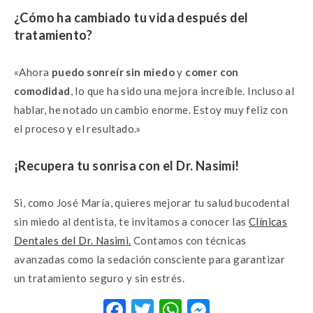
¿Cómo ha cambiado tu vida después del
tratamiento?
«Ahora
puedo sonreír sin miedo
y
comer con
comodidad
, lo que ha sido una mejora increíble. Incluso al
hablar, he notado un cambio enorme. Estoy muy feliz con
el proceso y el resultado.»
¡Recupera tu sonrisa con el Dr. Nasimi!
Si, como José María, quieres mejorar tu salud bucodental
sin miedo al dentista, te invitamos a conocer las
Clínicas
Dentales del Dr. Nasimi.
Contamos con técnicas
avanzadas como la sedación consciente para garantizar
un tratamiento seguro y sin estrés.
F
T
W
M