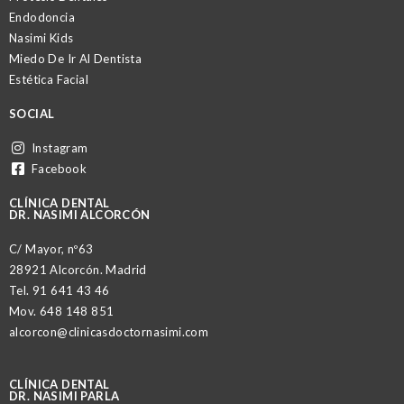
Endodoncia
Nasimi Kids
Miedo De Ir Al Dentista
Estética Facial
SOCIAL
Instagram
Facebook
CLÍNICA DENTAL
DR. NASIMI ALCORCÓN
C/ Mayor, nº63
28921 Alcorcón. Madrid
Tel.
91 641 43 46
Mov.
648 148 851
alcorcon@clinicasdoctornasimi.com
CLÍNICA DENTAL
DR. NASIMI PARLA