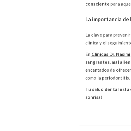
consciente
para aquel
La importancia de 
La clave para prevenir
clínica y el seguimien
En
Clínicas Dr. Nasimi
sangrantes
,
mal alie
encantados de ofrecer
como la periodontitis.
Tu salud dental está
sonrisa!