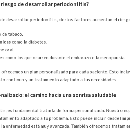
riesgo de desarrollar periodontitis?
e desarrollar periodontitis, ciertos factores aumentan el riesgo
 de tabaco.
nicas
como la diabetes.
ne oral.
es
como los que ocurren durante el embarazo o la menopausia.
,
ofrecemos un plan personalizado para cada paciente. Esto incl
nto continuo y un tratamiento adaptado a tus necesidades.
nalizado: el camino hacia una sonrisa saludable
itis, es fundamental tratarla de forma personalizada. Nuestro eq
ratamiento adaptado a tu problema. Esto puede incluir desde
limp
i la enfermedad está muy avanzada. También ofrecemos tratamie