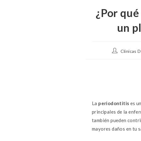
¿Por qué 
un p
Clínicas 
La
periodontitis
es un
principales de la enfe
también pueden contrib
mayores daños en tu s