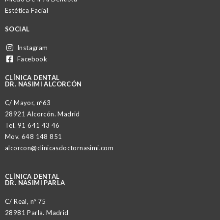
Estética Facial
SOCIAL
Instagram
Facebook
CLÍNICA DENTAL
DR. NASIMI ALCORCÓN
C/ Mayor, nº63
28921 Alcorcón. Madrid
Tel.
91 641 43 46
Mov.
648 148 851
alcorcon@clinicasdoctornasimi.com
CLÍNICA DENTAL
DR. NASIMI PARLA
C/ Real, nº 75
28981 Parla. Madrid