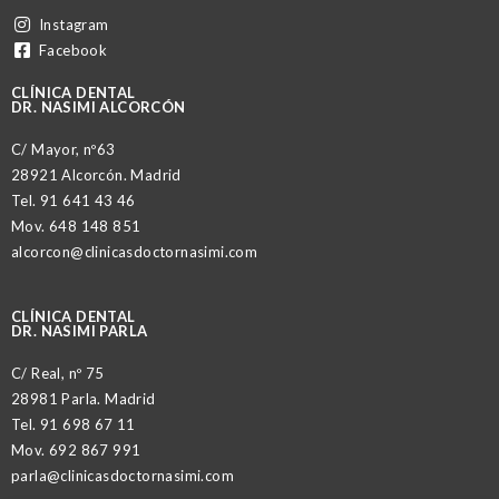
Instagram
Facebook
CLÍNICA DENTAL
DR. NASIMI ALCORCÓN
C/ Mayor, nº63
28921 Alcorcón. Madrid
Tel.
91 641 43 46
Mov.
648 148 851
alcorcon@clinicasdoctornasimi.com
CLÍNICA DENTAL
DR. NASIMI PARLA
C/ Real, nº 75
28981 Parla. Madrid
Tel.
91 698 67 11
Mov.
692 867 991
parla@clinicasdoctornasimi.com