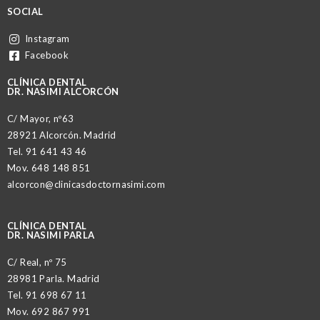
SOCIAL
Instagram
Facebook
CLÍNICA DENTAL
DR. NASIMI ALCORCÓN
C/ Mayor, nº63
28921 Alcorcón. Madrid
Tel.
91 641 43 46
Mov.
648 148 851
alcorcon@clinicasdoctornasimi.com
CLÍNICA DENTAL
DR. NASIMI PARLA
C/ Real, nº 75
28981 Parla. Madrid
Tel.
91 698 67 11
Mov.
692 867 991