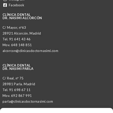
Facebook
CLÍNICA DENTAL
DR. NASIMI ALCORCÓN
C/ Mayor, nº63
28921 Alcorcón. Madrid
Tel.
91 641 43 46
Mov.
648 148 851
alcorcon@clinicasdoctornasimi.com
CLÍNICA DENTAL
DR. NASIMI PARLA
C/ Real, nº 75
28981 Parla. Madrid
Tel.
91 698 67 11
Mov.
692 867 991
parla@clinicasdoctornasimi.com