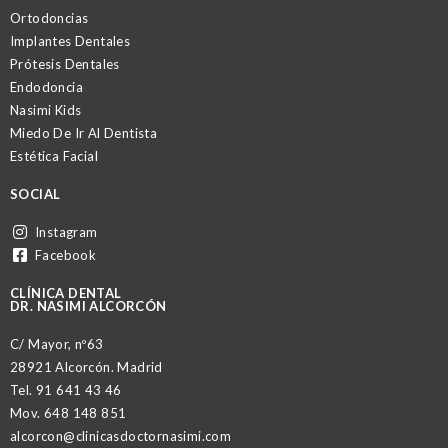
Ortodoncias
Implantes Dentales
Prótesis Dentales
Endodoncia
Nasimi Kids
Miedo De Ir Al Dentista
Estética Facial
SOCIAL
Instagram
Facebook
CLÍNICA DENTAL
DR. NASIMI ALCORCÓN
C/ Mayor, nº63
28921 Alcorcón. Madrid
Tel.
91 641 43 46
Mov.
648 148 851
alcorcon@clinicasdoctornasimi.com