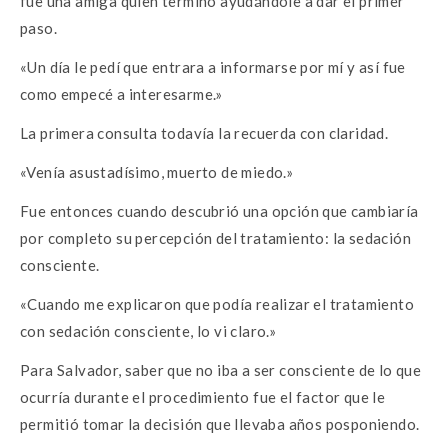
fue una amiga quien terminó ayudándole a dar el primer
paso.
«Un día le pedí que entrara a informarse por mí y así fue
como empecé a interesarme.»
La primera consulta todavía la recuerda con claridad.
«Venía asustadísimo, muerto de miedo.»
Fue entonces cuando descubrió una opción que cambiaría
por completo su percepción del tratamiento: la sedación
consciente.
«Cuando me explicaron que podía realizar el tratamiento
con sedación consciente, lo vi claro.»
Para Salvador, saber que no iba a ser consciente de lo que
ocurría durante el procedimiento fue el factor que le
permitió tomar la decisión que llevaba años posponiendo.