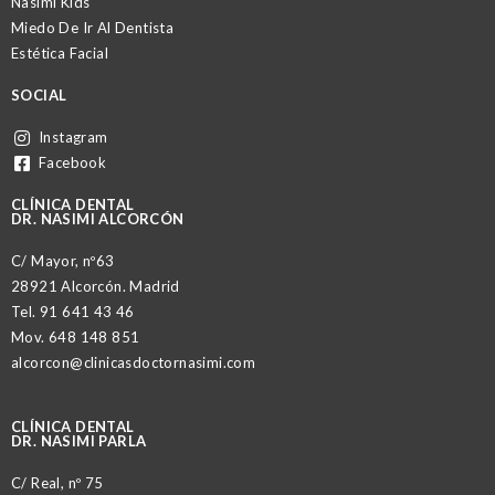
Nasimi Kids
Miedo De Ir Al Dentista
Estética Facial
SOCIAL
Instagram
Facebook
CLÍNICA DENTAL
DR. NASIMI ALCORCÓN
C/ Mayor, nº63
28921 Alcorcón. Madrid
Tel.
91 641 43 46
Mov.
648 148 851
alcorcon@clinicasdoctornasimi.com
CLÍNICA DENTAL
DR. NASIMI PARLA
C/ Real, nº 75