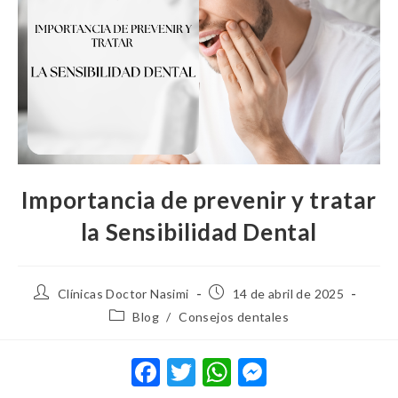
Importancia de prevenir y tratar
la Sensibilidad Dental
Clínicas Doctor Nasimi
14 de abril de 2025
Blog
/
Consejos dentales
F
T
W
M