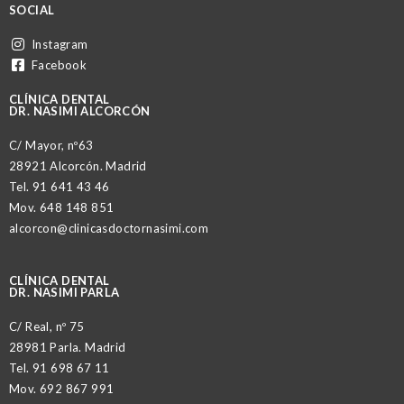
SOCIAL
Instagram
Facebook
CLÍNICA DENTAL
DR. NASIMI ALCORCÓN
C/ Mayor, nº63
28921 Alcorcón. Madrid
Tel.
91 641 43 46
Mov.
648 148 851
alcorcon@clinicasdoctornasimi.com
CLÍNICA DENTAL
DR. NASIMI PARLA
C/ Real, nº 75
28981 Parla. Madrid
Tel.
91 698 67 11
Mov.
692 867 991