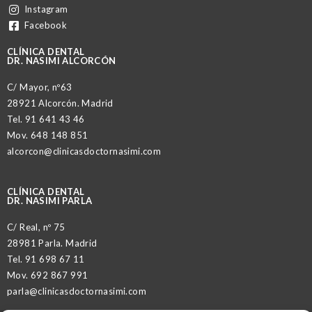
Instagram
Facebook
CLÍNICA DENTAL
DR. NASIMI ALCORCÓN
C/ Mayor, nº63
28921 Alcorcón. Madrid
Tel.
91 641 43 46
Mov.
648 148 851
alcorcon@clinicasdoctornasimi.com
CLÍNICA DENTAL
DR. NASIMI PARLA
C/ Real, nº 75
28981 Parla. Madrid
Tel.
91 698 67 11
Mov.
692 867 991
parla@clinicasdoctornasimi.com