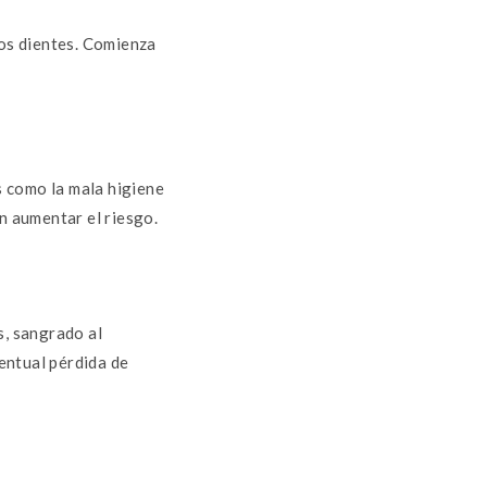
los dientes. Comienza
es como la mala higiene
n aumentar el riesgo.
s, sangrado al
ventual pérdida de