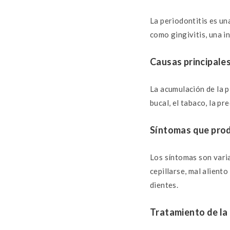
La periodontitis es un
como gingivitis, una i
Causas principale
La acumulación de la p
bucal, el tabaco, la p
Síntomas que pro
Los síntomas son varia
cepillarse, mal alient
dientes.
Tratamiento de la 