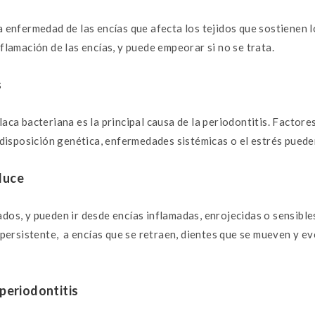
a enfermedad de las encías que afecta los tejidos que sostienen 
nflamación de las encías, y puede empeorar si no se trata.
s
laca bacteriana es la principal causa de la periodontitis. Factor
redisposición genética, enfermedades sistémicas o el estrés puede
duce
dos, y pueden ir desde encías inflamadas, enrojecidas o sensible
o persistente, a encías que se retraen, dientes que se mueven y e
periodontitis