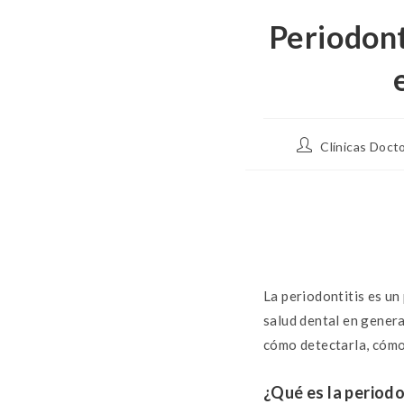
Periodont
Clínicas Doct
La periodontitis es un
salud dental en genera
cómo detectarla, cómo 
¿Qué es la periodo