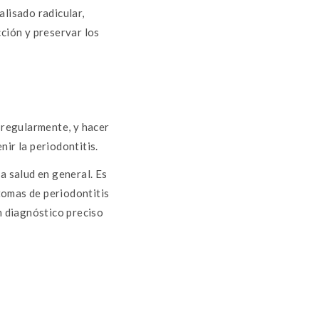
alisado radicular,
cción y preservar los
l regularmente, y hacer
ir la periodontitis.
a salud en general. Es
ntomas de periodontitis
 diagnóstico preciso