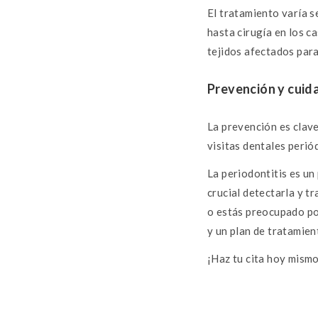
El tratamiento varía s
hasta cirugía en los c
tejidos afectados par
Prevención y cuid
La prevención es clave
visitas dentales perió
La periodontitis es un
crucial detectarla y t
o estás preocupado por
y un plan de tratamien
¡Haz tu cita hoy mismo