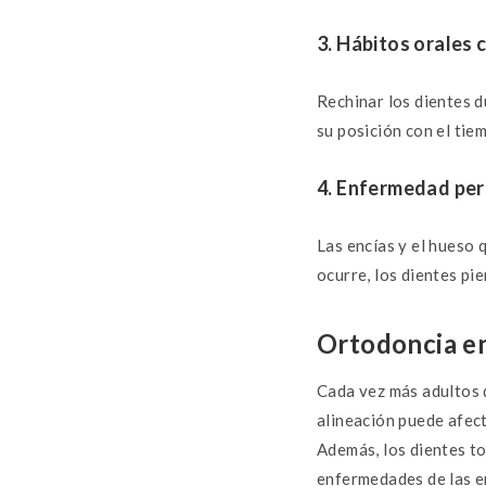
3. Hábitos orales 
Rechinar los dientes d
su posición con el tie
4. Enfermedad per
Las encías y el hueso 
ocurre, los dientes pi
Ortodoncia en
Cada vez más adultos d
alineación puede afect
Además, los dientes to
enfermedades de las e