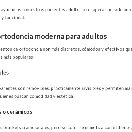
, ayudamos a nuestros pacientes adultos a recuperar no solo una 
 y funcional.
ortodoncia moderna para adultos
mientos de ortodoncia son más discretos, cómodos y efectivos qu
es más populares:
bles
parentes son removibles, prácticamente invisibles y permiten m
quienes buscan comodidad y estética.
s o cerámicos
s brackets tradicionales, pero su color se mimetiza con el dient