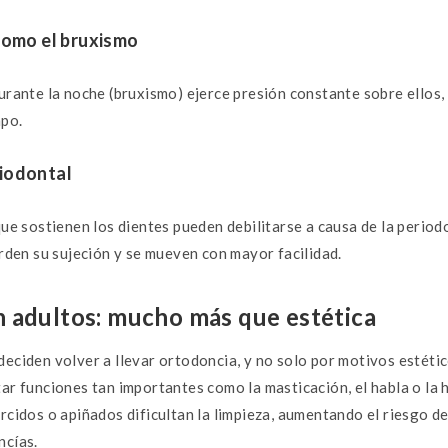
como el bruxismo
urante la noche (bruxismo) ejerce presión constante sobre ellos,
mpo.
iodontal
que sostienen los dientes pueden debilitarse a causa de la period
erden su sujeción y se mueven con mayor facilidad.
 adultos: mucho más que estética
eciden volver a llevar ortodoncia, y no solo por motivos estéti
ar funciones tan importantes como la masticación, el habla o la 
rcidos o apiñados dificultan la limpieza, aumentando el riesgo de
ncías.