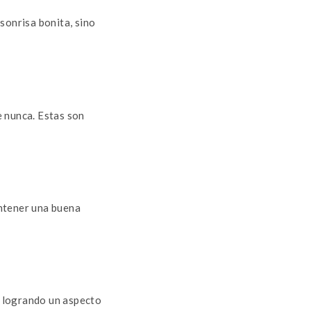
sonrisa bonita, sino
e nunca. Estas son
antener una buena
e, logrando un aspecto