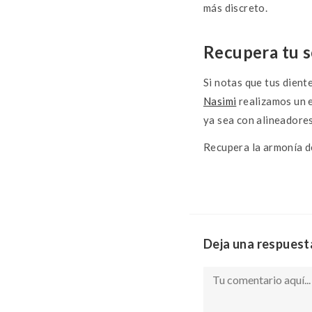
más discreto.
Recupera tu s
Si notas que tus dient
Nasimi
realizamos un e
ya sea con alineadores
Recupera la armonía de
Deja una respuest