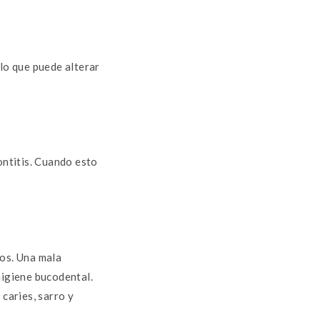
 lo que puede alterar
ontitis. Cuando esto
cos. Una mala
higiene bucodental.
 caries, sarro y