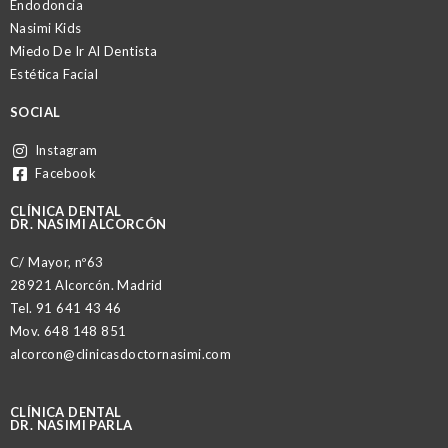
Endodoncia
Nasimi Kids
Miedo De Ir Al Dentista
Estética Facial
SOCIAL
Instagram
Facebook
CLÍNICA DENTAL
DR. NASIMI ALCORCÓN
C/ Mayor, nº63
28921 Alcorcón. Madrid
Tel.
91 641 43 46
Mov.
648 148 851
alcorcon@clinicasdoctornasimi.com
CLÍNICA DENTAL
DR. NASIMI PARLA