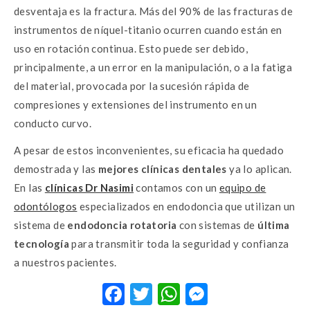
desventaja es la fractura. Más del 90% de las fracturas de
instrumentos de níquel-titanio ocurren cuando están en
uso en rotación continua. Esto puede ser debido,
principalmente, a un error en la manipulación, o a la fatiga
del material, provocada por la sucesión rápida de
compresiones y extensiones del instrumento en un
conducto curvo.
A pesar de estos inconvenientes, su eficacia ha quedado
demostrada y las
mejores clínicas dentales
ya lo aplican.
En las
clínicas Dr Nasimi
contamos con un
equipo de
odontólogos
especializados en endodoncia que utilizan un
sistema de
endodoncia rotatoria
con sistemas de
última
tecnología
para transmitir toda la seguridad y confianza
a nuestros pacientes.
F
T
W
M