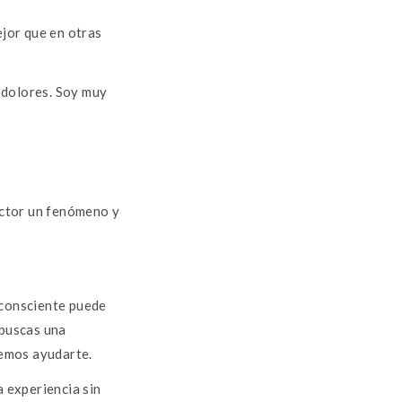
jor que en otras
 dolores. Soy muy
octor un fenómeno y
consciente puede
 buscas una
demos ayudarte.
 experiencia sin