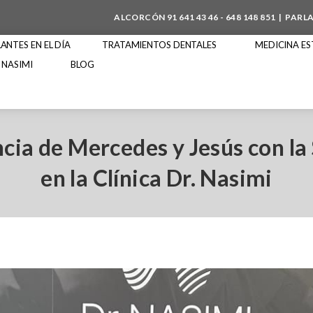
ALCORCÓN
91 641 43 46
-
648 148 851
| PARL
NTES EN EL DÍA
TRATAMIENTOS DENTALES
MEDICINA ES
 NASIMI
BLOG
cia de Mercedes y Jesús con l
en la Clínica Dr. Nasimi