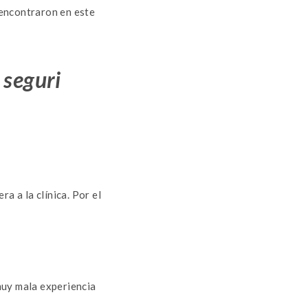
e encontraron en este
seguri
a a la clínica. Por el
muy mala experiencia