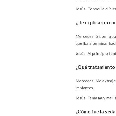
Jesús: Conocí la clíni
¿ Te explicaron co
Mercedes: Sí, tenía pá
que iba a terminar ha
Jesús: Al principio ten
¿Qué tratamiento 
Mercedes: Me extrajer
implantes.
Jesús: Tenía muy mal la
¿Cómo fue la seda