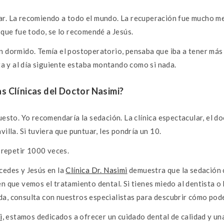
r. La recomiendo a todo el mundo. La recuperación fue mucho me
 que fue todo, se lo recomendé a Jesús.
n dormido. Temía el postoperatorio, pensaba que iba a tener más
eta y al día siguiente estaba montando como si nada.
s Clínicas del Doctor Nasimi?
esto. Yo recomendaría la sedación. La clínica espectacular, el d
illa. Si tuviera que puntuar, les pondría un 10.
a repetir 1000 veces.
cedes y Jesús en la
Clínica Dr. Nasimi
demuestra que la sedación 
n que vemos el tratamiento dental. Si tienes miedo al dentista o
a, consulta con nuestros especialistas para descubrir cómo po
i,
estamos dedicados a ofrecer un cuidado dental de calidad y una