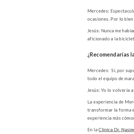
Mercedes: Espectacula
ocasiones. Por lo bien
Jesús: Nunca me había
aficionado a la bicicl
¿Recomendarías la
Mercedes: Sí, por supu
todo el equipo de marav
Jesús: Yo lo volvería 
La experiencia de Mer
transformar la forma e
experiencia más cómod
En la
Clínica Dr. Nasim