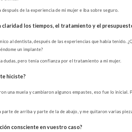
ca después de la experiencia de mi mujer e iba sobre seguro.
n claridad los tiempos, el tratamiento y el presupuest
nico al dentista, después de las experiencias que había tenido. ¿
ciéndome un implante?
ía dudas, pero tenía confianza por el tratamiento a mi mujer.
te hiciste?
on una muela y cambiaron algunos empastes, eso fue lo inicial. 
 parte de arriba y parte de la de abajo, y me quitaron varias piez
ción consciente en vuestro caso?