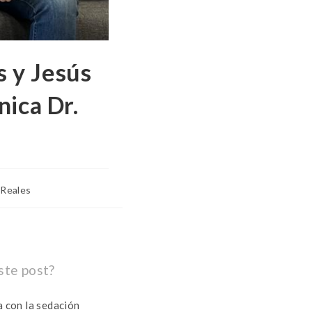
 y Jesús
nica Dr.
 Reales
ste post?
 con la sedación