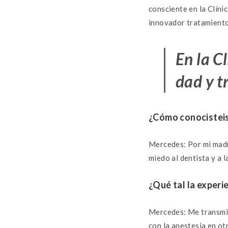
consciente en la Clíni
innovador tratamiento
En
la
Cl
dad
y
t
¿Cómo conocisteis 
Mercedes: Por mi madre
miedo al dentista y a 
¿Qué tal la experi
Mercedes: Me transmit
con la anestesia en otr