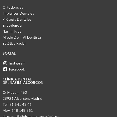
Ortodoncias
Implantes Dentales
Prótesis Dentales
Endodoncia
Nasimi Kids
Miedo De Ir Al Dentista
Estética Facial
SOCIAL
Instagram
Facebook
CLÍNICA DENTAL
DR. NASIMI ALCORCÓN
C/ Mayor, nº63
28921 Alcorcón. Madrid
Tel.
91 641 43 46
Mov.
648 148 851
alcorcon@clinicasdoctornasimi.com