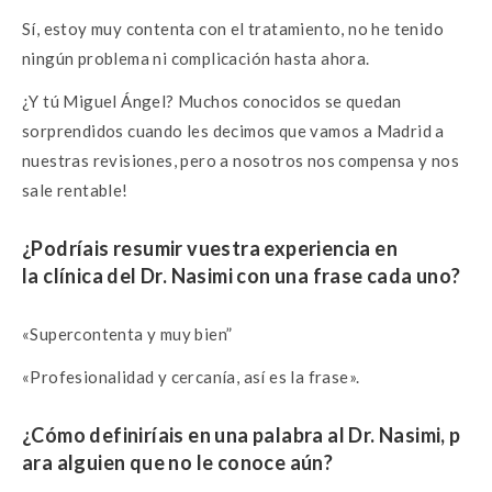
Sí, estoy muy contenta con el tratamiento, no he tenido
ningún problema ni complicación hasta ahora.
¿Y tú Miguel Ángel? Muchos conocidos se quedan
sorprendidos cuando les decimos que vamos a Madrid a
nuestras revisiones, pero a nosotros nos compensa y nos
sale rentable!
¿Podríais resumir vuestra experiencia
en
la
clínica del Dr. Nasimi con una frase cada
uno?
«Supercontenta y muy bien”
«Profesionalidad y cercanía, así es la frase».
¿Cómo
definiríais
en
una
palabra
al
Dr.
Nasimi,
p
ara
alguien
que
no
le
conoce
aún?