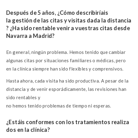
Después de 5 años, ¿Cómo describiríais
la
gestión
de
las
citas
y
visitas
dada
la
distan
cia
?
¿Ha
sido
rentable
venir
a
vuestras
citas
desde
Navarra
a
Madrid?
En general, ningún problema. Hemos tenido que cambiar
algunas citas por situaciones familiares o médicas, pero
en la clínica siempre han sido flexibles y comprensivos.
Hasta ahora, cada visita ha sido productiva. A pesar de la
distancia y de venir esporádicamente, las revisiones han
sido rentables y
no hemos tenido problemas de tiempo ni esperas.
¿Estáis
conformes
con
los
tratamientos
realiza
dos
en
la
clínica?