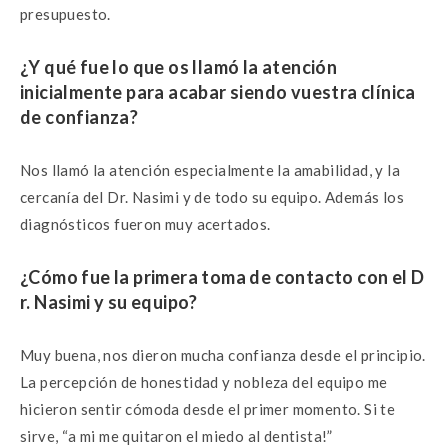
presupuesto.
¿Y qué fue lo que os llamó la atención
inicial
mente para acabar siendo vuestra clínica
de
confi
anza?
Nos llamó la atención especialmente la amabilidad, y la
cercanía del Dr. Nasimi y de todo su equipo. Además los
diagnósticos fueron muy acertados.
¿Cómo
fue
la
primera
toma
de
contacto
con
el
D
r.
Nasimi
y
su
equipo?
Muy buena, nos dieron mucha confianza desde el principio.
La percepción de honestidad y nobleza del equipo me
hicieron sentir cómoda desde el primer momento. Si te
sirve, “a mi me quitaron el miedo al dentista!”