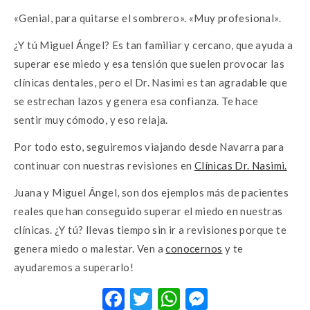
«Genial, para quitarse el sombrero». «Muy profesional».
¿Y tú Miguel Ángel? Es tan familiar y cercano, que ayuda a
superar ese miedo y esa tensión que suelen provocar las
clínicas dentales, pero el Dr. Nasimi es tan agradable que
se estrechan lazos y genera esa confianza. Te hace
sentir muy cómodo, y eso relaja.
Por todo esto, seguiremos viajando desde Navarra para
continuar con nuestras revisiones en
Clínicas Dr. Nasimi.
Juana y Miguel Ángel, son dos ejemplos más de pacientes
reales que han conseguido superar el miedo en nuestras
clínicas. ¿Y tú? llevas tiempo sin ir a revisiones porque te
genera miedo o malestar. Ven a
conocernos
y te
ayudaremos a superarlo!
F
T
W
M